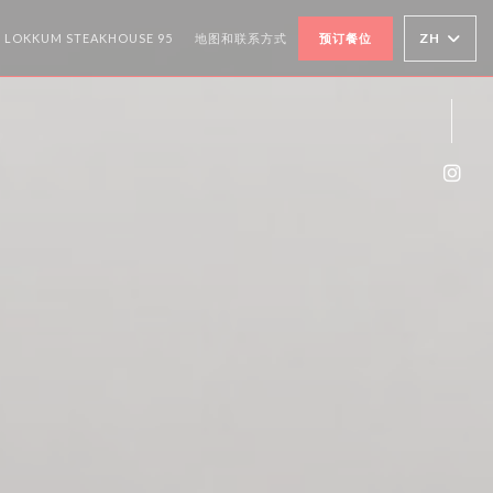
((在新窗口中打开))
ZH
LOKKUM STEAKHOUSE 95
地图和联系方式
预订餐位
Ins