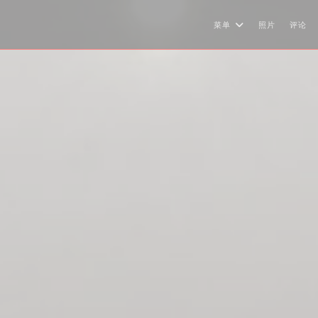
菜单
照片
评论