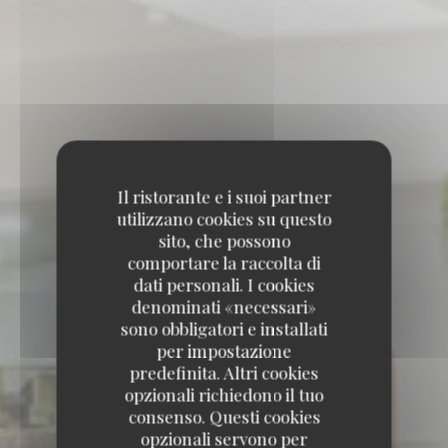
Il ristorante e i suoi partner
utilizzano cookies su questo
sito, che possono
comportare la raccolta di
dati personali. I cookies
denominati «necessari»
sono obbligatori e installati
per impostazione
predefinita. Altri cookies
opzionali richiedono il tuo
consenso. Questi cookies
opzionali servono per