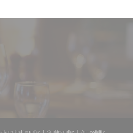
data protection policy
Cookies policy
Accessibility