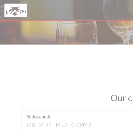
Personalizing your cookie choices
Our c
Radouane
A
2026-07-25
- 19:15 - GUESTS 5