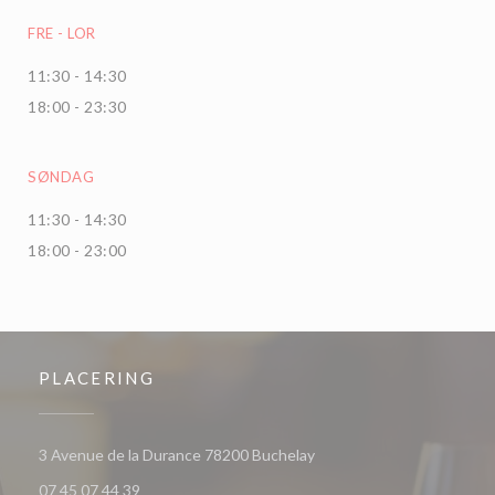
FRE
-
LOR
11:30 - 14:30
18:00 - 23:30
SØNDAG
11:30 - 14:30
18:00 - 23:00
PLACERING
((åbner i et nyt vindue))
3 Avenue de la Durance 78200 Buchelay
07 45 07 44 39