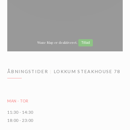
Waze Map er deaktiveret.
Tillad
ÅBNINGSTIDER
LOKKUM STEAKHOUSE 78
MAN
-
TOR
11:30 - 14:30
18:00 - 23:00